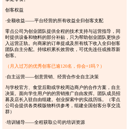
创客权益
·全额收益
——平台经营的所有收益全归创客支配
零点公司为创业团队提供全程的技术支持与运营指导，同
时提供设备和物料的部分补贴，只为帮助创业团队更快步
入运营正轨。向商家的订单提成及所有线下收入全归创客
团队自主分配。持续积累长效营收，可优先连任或推荐新
创客。
（月入过万的优秀创客已逾120名，你会+1吗？）
·自主运营
——创意营销、经营合作全自主决策
与学校官方、食堂后勤或学校周边商户的合作方案，自主
决策。面向学生用户的的营销推广自由发挥。团队成员招
募及店长入驻自由组建。创业探索中的实战历练。（零点
公司会提供各类模版物料供参考，组建全国创客分享交流
群）
·培训辅导
——全程获取公司的培训资源