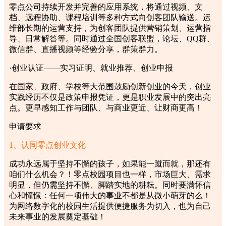
零点公司持续开发并完善的应用系统，将通过视频、文
档、远程协助、课程培训等多种方式向创客团队输送。运
维部长期的运营支持，为创客团队提供营销策划、运营指
导、日常解答等。同时通过全国创客联盟，论坛、QQ群、
微信群、直播视频等经验分享，群策群力。
·创业认证
——实习证明、就业推荐、创业申报
在国家、政府、学校等大范围鼓励创新创业的今天，创业
实践经历不仅是政策申报凭证，更是职业发展中的突出亮
点。更早感知工作与团队、与商业更近、让财商更高！
申请要求
1、认同零点创业文化
成功永远属于坚持不懈的孩子，如果能一蹴而就，那还有
咱们什么机会？！零点校园项目也一样，市场巨大、需求
明显，但仍需坚持不懈、脚踏实地的耕耘。同时要满怀信
心和憧憬：任何一项伟大的事业不都是从微小萌芽的么！
为网络数字化的校园生活提供便捷服务为切入，也为自己
未来事业的发展奠定基础！