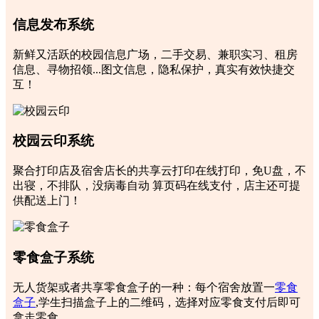
信息发布系统
新鲜又活跃的校园信息广场，二手交易、兼职实习、租房
信息、寻物招领...图文信息，隐私保护，真实有效快捷交
互！
校园云印系统
聚合打印店及宿舍店长的共享云打印在线打印，免U盘，不
出寝，不排队，没病毒自动 算页码在线支付，店主还可提
供配送上门！
零食盒子系统
无人货架或者共享零食盒子的一种：每个宿舍放置一
零食
盒子
,学生扫描盒子上的二维码，选择对应零食支付后即可
拿走零食。