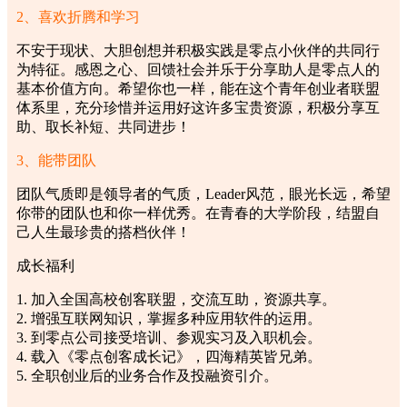
2、喜欢折腾和学习
不安于现状、大胆创想并积极实践是零点小伙伴的共同行
为特征。感恩之心、回馈社会并乐于分享助人是零点人的
基本价值方向。希望你也一样，能在这个青年创业者联盟
体系里，充分珍惜并运用好这许多宝贵资源，积极分享互
助、取长补短、共同进步！
3、能带团队
团队气质即是领导者的气质，Leader风范，眼光长远，希望
你带的团队也和你一样优秀。在青春的大学阶段，结盟自
己人生最珍贵的搭档伙伴！
成长福利
1. 加入全国高校创客联盟，交流互助，资源共享。
2. 增强互联网知识，掌握多种应用软件的运用。
3. 到零点公司接受培训、参观实习及入职机会。
4. 载入《零点创客成长记》，四海精英皆兄弟。
5. 全职创业后的业务合作及投融资引介。